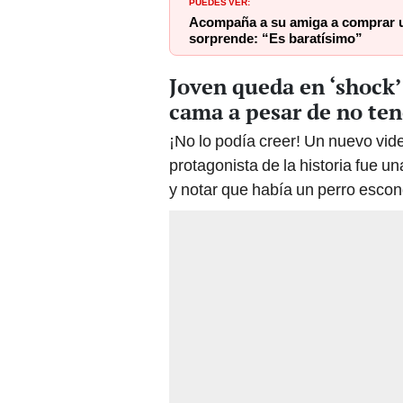
PUEDES VER:
Acompaña a su amiga a comprar u
sorprende: “Es baratísimo”
Joven queda en ‘shock’ 
cama a pesar de no te
¡No lo podía creer! Un nuevo vid
protagonista de la historia fue 
y notar que había un perro esco