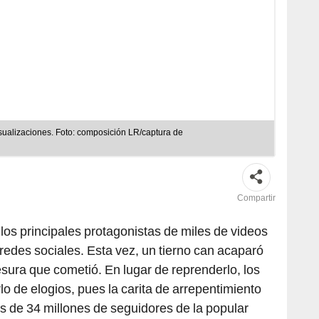
sualizaciones. Foto: composición LR/captura de
Compartir
los principales protagonistas de miles de videos
redes sociales. Esta vez, un tierno can acaparó
esura que cometió. En lugar de reprenderlo, los
o de elogios, pues la carita de arrepentimiento
 de 34 millones de seguidores de la popular