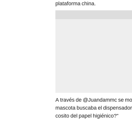
plataforma china.
A través de @Juandammc se mostr
mascota buscaba el dispensador 
cosito del papel higiénico?”