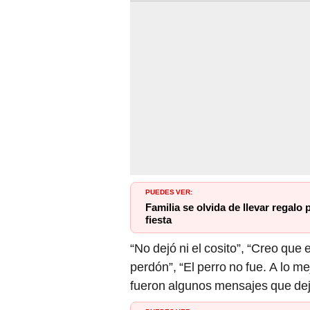
PUEDES VER:
Familia se olvida de llevar regalo 
fiesta
“No dejó ni el cosito”, “Creo que e
perdón”, “El perro no fue. A lo mej
fueron algunos mensajes que dej