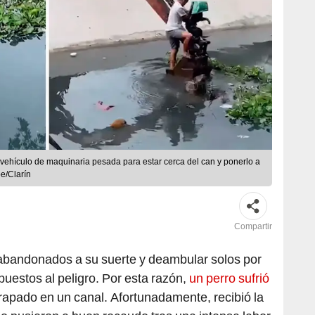
 vehículo de maquinaria pesada para estar cerca del can y ponerlo a
e/Clarín
Compartir
 abandonados a su suerte y deambular solos por
puestos al peligro. Por esta razón,
un perro sufrió
rapado en un canal. Afortunadamente, recibió la