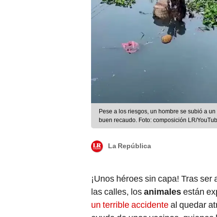
Pese a los riesgos, un hombre se subió a un
buen recaudo. Foto: composición LR/YouTub
La República
¡Unos héroes sin capa! Tras ser
las calles, los
animales
están ex
un terrible accidente
al quedar at