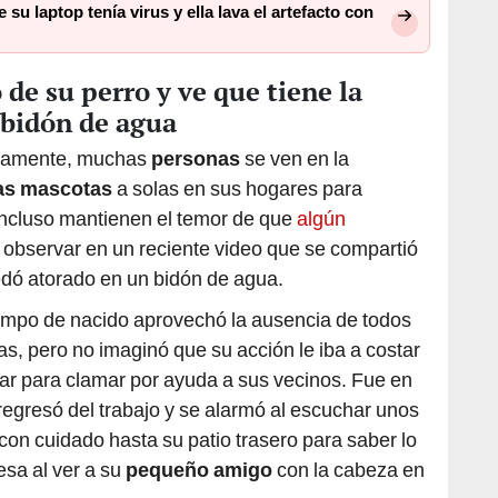
su laptop tenía virus y ella lava el artefacto con
 de su perro y ve que tiene la
 bidón de agua
adamente, muchas
personas
se ven en la
as mascotas
a solas en sus hogares para
 Incluso mantienen el temor de que
algún
 observar en un reciente video que se compartió
dó atorado en un bidón de agua.
empo de nacido aprovechó la ausencia de todos
s, pero no imaginó que su acción le iba a costar
arar para clamar por ayuda a sus vecinos. Fue en
regresó del trabajo y se alarmó al escuchar unos
con cuidado hasta su patio trasero para saber lo
esa al ver a su
pequeño amigo
con la cabeza en