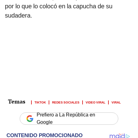
por lo que lo colocó en la capucha de su
sudadera.
TIKTOK
REDES SOCIALES
VIDEO VIRAL
VIRAL
Prefiero a La República en
Google