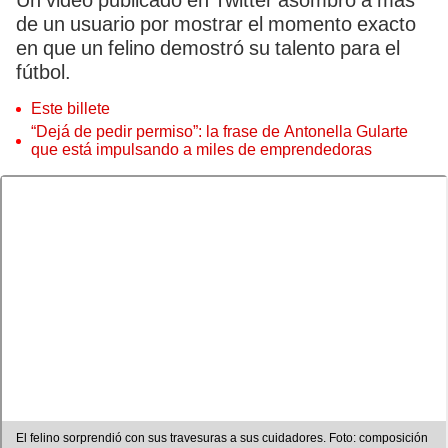
Un video publicado en Twitter asombró a más
de un usuario por mostrar el momento exacto
en que un felino demostró su talento para el
fútbol.
Este billete
“Dejá de pedir permiso”: la frase de Antonella Gularte
que está impulsando a miles de emprendedoras
El felino sorprendió con sus travesuras a sus cuidadores. Foto: composición