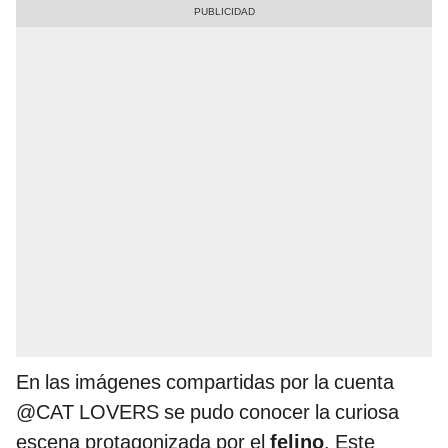
En las imágenes compartidas por la cuenta
@CAT LOVERS se pudo conocer la curiosa
escena protagonizada por el
felino
. Este