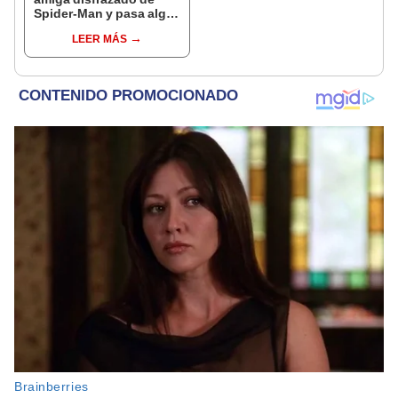
Spider-Man y pasa algo
impensado [VIDEO]
LEER MÁS