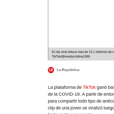
El clip viral obtuvo más de 15,1 millones de
TikTok/@meidycristina1999
La República
La plataforma de
TikTok
ganó bas
de la COVID-19. A partir de enton
para compartir todo tipo de anéc
clip de una joven se viralizó lu