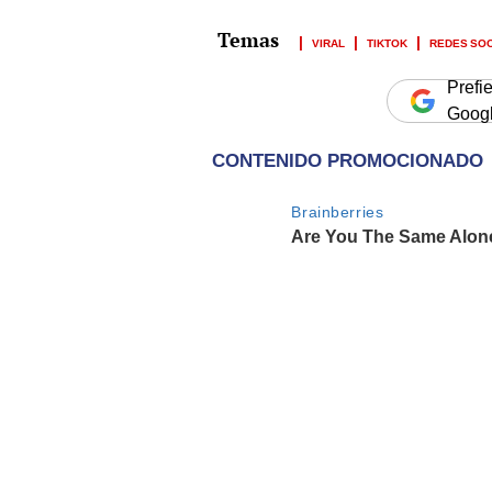
VIRAL
TIKTOK
REDES SO
Prefi
Goog