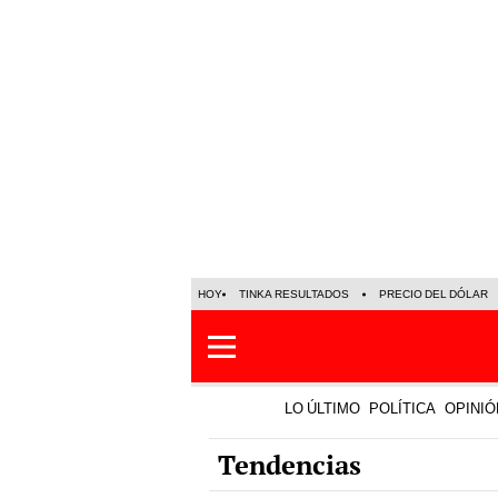
HOY
TINKA RESULTADOS
PRECIO DEL DÓLAR
LO ÚLTIMO
POLÍTICA
OPINIÓ
Tendencias