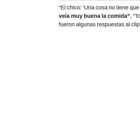
“El chico: ‘Una cosa no tiene que v
veía muy buena la comida”
, “T
fueron algunas respuestas al clip