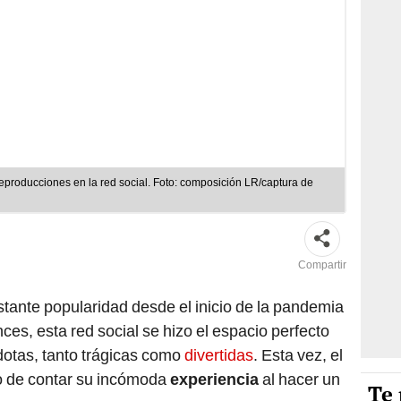
 reproducciones en la red social. Foto: composición LR/captura de
Compartir
tante popularidad desde el inicio de la pandemia
ces, esta red social se hizo el espacio perfecto
dotas, tanto trágicas como
divertidas
. Esta vez, el
ego de contar su incómoda
experiencia
al hacer un
Te 