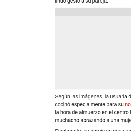
lindo gesto a su pareja.
Según las imágenes, la usuaria 
cocinó especialmente para su
no
la hora de almuerzo en el centro 
muchacho abrazando a una mujer y
Finalmente, su pareja se puso e