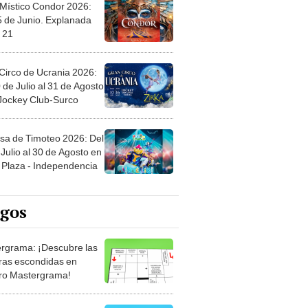
 Místico Condor 2026:
5 de Junio. Explanada
 21
Circo de Ucrania 2026:
 de Julio al 31 de Agosto
 Jockey Club-Surco
sa de Timoteo 2026: Del
Julio al 30 de Agosto en
Plaza - Independencia
egos
rgrama: ¡Descubre las
ras escondidas en
ro Mastergrama!