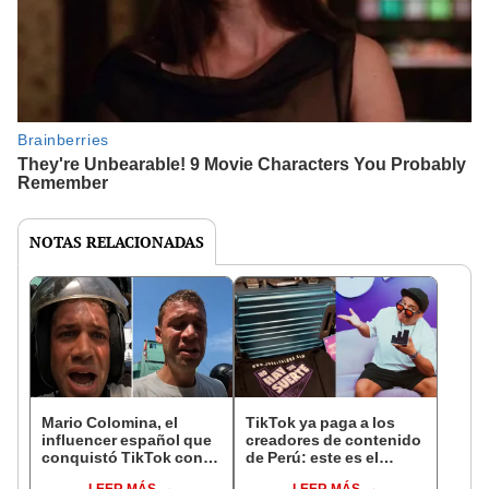
NOTAS RELACIONADAS
Mario Colomina, el
TikTok ya paga a los
influencer español que
creadores de contenido
conquistó TikTok con
de Perú: este es el
su pasión por el Perú:
monto que puedes
LEER MÁS
LEER MÁS