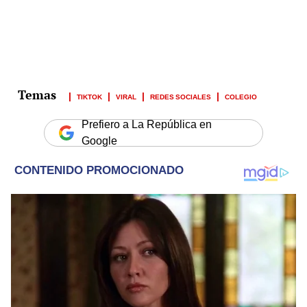
TIKTOK
VIRAL
REDES SOCIALES
COLEGIO
Prefiero a La República en
Google