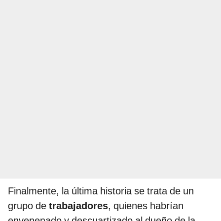
Finalmente, la última historia se trata de un
grupo de
trabajadores
, quienes habrían
envenenado y descuartizado al dueño de la