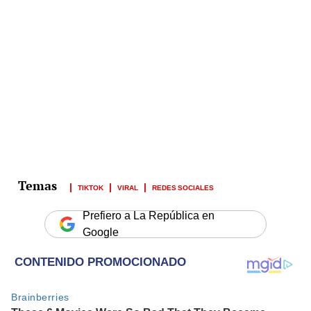
TIKTOK
VIRAL
REDES SOCIALES
Prefiero a La República en
Google