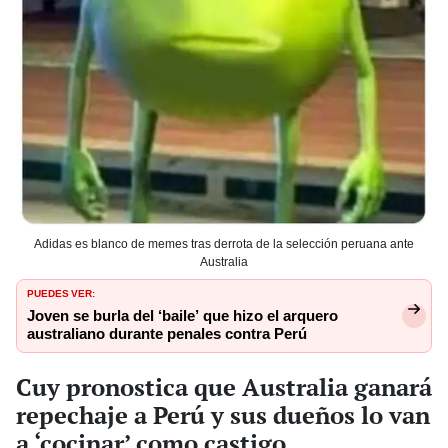
Adidas es blanco de memes tras derrota de la selección peruana ante
Australia
PUEDES VER:
Joven se burla del ‘baile’ que hizo el arquero
australiano durante penales contra Perú
Cuy pronostica que Australia ganará
repechaje a Perú y sus dueños lo van
a ‘cocinar’ como castigo