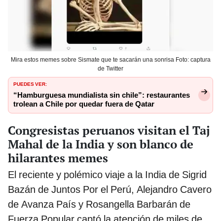
Mira estos memes sobre Sismate que te sacarán una sonrisa Foto: captura
de Twitter
PUEDES VER:
“Hamburguesa mundialista sin chile”: restaurantes
trolean a Chile por quedar fuera de Qatar
Congresistas peruanos visitan el Taj
Mahal de la India y son blanco de
hilarantes memes
El reciente y polémico viaje a la India de Sigrid
Bazán de Juntos Por el Perú, Alejandro Cavero
de Avanza País y Rosangella Barbarán de
Fuerza Popular captó la atención de miles de