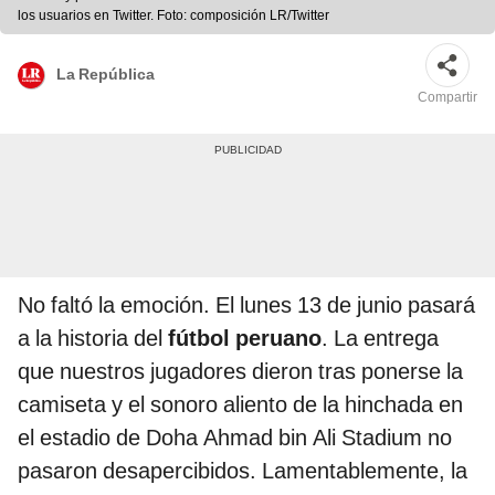
los usuarios en Twitter. Foto: composición LR/Twitter
La República
Compartir
No faltó la emoción. El lunes 13 de junio pasará
a la historia del
fútbol peruano
. La entrega
que nuestros jugadores dieron tras ponerse la
camiseta y el sonoro aliento de la hinchada en
el estadio de Doha Ahmad bin Ali Stadium no
pasaron desapercibidos. Lamentablemente, la