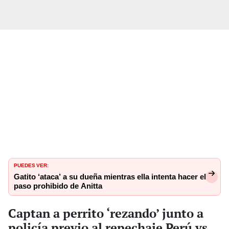
PUEDES VER:
Gatito ‘ataca’ a su dueña mientras ella intenta hacer el
paso prohibido de Anitta
Captan a perrito ‘rezando’ junto a
policía previo al repechaje Perú vs.