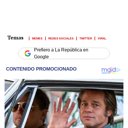
MEMES
REDES SOCIALES
TWITTER
VIRAL
Prefiero a La República en
Google