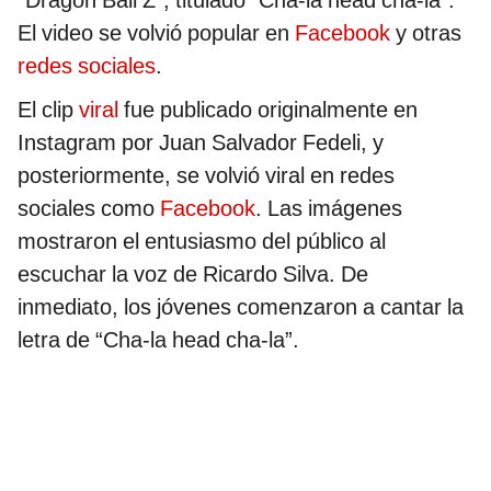
“Dragon Ball Z”, titulado “Cha-la head cha-la”.
El video se volvió popular en
Facebook
y otras
redes sociales
.
El clip
viral
fue publicado originalmente en
Instagram por Juan Salvador Fedeli, y
posteriormente, se volvió viral en redes
sociales como
Facebook
. Las imágenes
mostraron el entusiasmo del público al
escuchar la voz de Ricardo Silva. De
inmediato, los jóvenes comenzaron a cantar la
letra de “Cha-la head cha-la”.