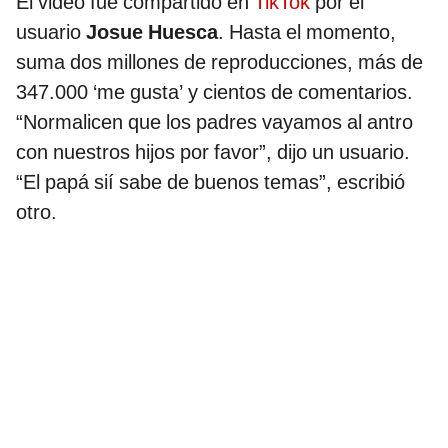
El video fue compartido en
TikTok
por el
usuario
Josue Huesca
. Hasta el momento,
suma dos millones de reproducciones, más de
347.000 ‘me gusta’ y cientos de comentarios.
“Normalicen que los padres vayamos al antro
con nuestros hijos por favor”, dijo un usuario.
“El papá sií sabe de buenos temas”, escribió
otro.