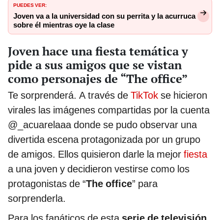
PUEDES VER:
Joven va a la universidad con su perrita y la acurruca
sobre él mientras oye la clase
Joven hace una fiesta temática y
pide a sus amigos que se vistan
como personajes de “The office”
Te sorprenderá. A través de
TikTok
se hicieron
virales las imágenes compartidas por la cuenta
@_acuarelaaa donde se pudo observar una
divertida escena protagonizada por un grupo
de amigos. Ellos quisieron darle la mejor
fiesta
a una joven y decidieron vestirse como los
protagonistas de “
The office
” para
sorprenderla.
Para los fanáticos de esta
serie de televisión