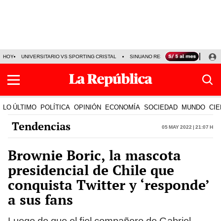
HOY
UNIVERSITARIO VS SPORTING CRISTAL
SINUANO RESULTADOS HOY
CA
LO ÚLTIMO
POLÍTICA
OPINIÓN
ECONOMÍA
SOCIEDAD
MUNDO
CIE
Tendencias
05 May 2022 | 21:07 h
Brownie Boric, la mascota
presidencial de Chile que
conquista Twitter y ‘responde’
a sus fans