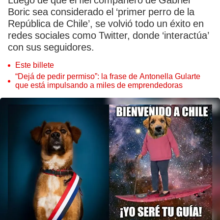
Luego de que el fiel compañero de Gabriel
Boric sea considerado el ‘primer perro de la
República de Chile’, se volvió todo un éxito en
redes sociales como Twitter, donde ‘interactúa’
con sus seguidores.
Este billete
“Dejá de pedir permiso”: la frase de Antonella Gularte
que está impulsando a miles de emprendedoras