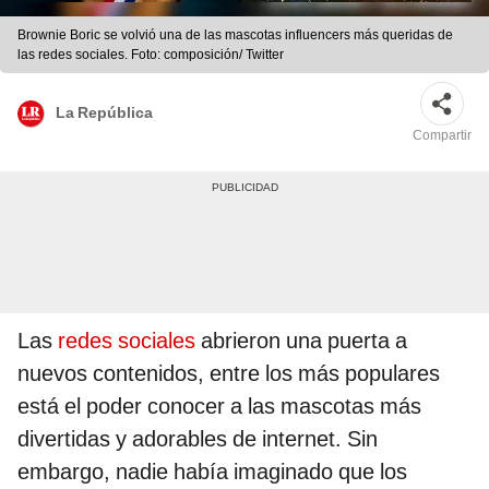
Brownie Boric se volvió una de las mascotas influencers más queridas de
las redes sociales. Foto: composición/ Twitter
La República
Compartir
Las
redes sociales
abrieron una puerta a
nuevos contenidos, entre los más populares
está el poder conocer a las mascotas más
divertidas y adorables de internet. Sin
embargo, nadie había imaginado que los