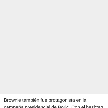
Brownie también fue protagonista en la
campaña presidencial de Boric. Con el hashtag