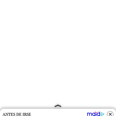
ANTES DE IRSE