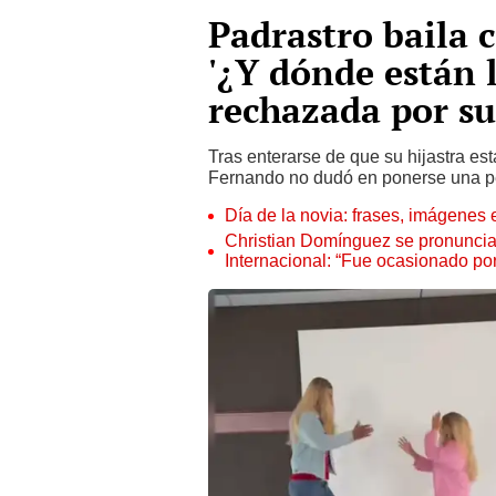
Padrastro baila 
'¿Y dónde están l
rechazada por s
Tras enterarse de que su hijastra es
Fernando no dudó en ponerse una pe
Día de la novia: frases, imágenes e
Christian Domínguez se pronuncia 
Internacional: “Fue ocasionado por