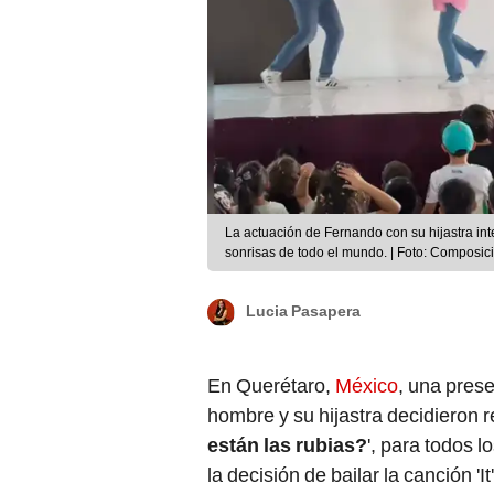
La actuación de Fernando con su hijastra int
sonrisas de todo el mundo. | Foto: Composi
Lucia Pasapera
En Querétaro,
México
, una prese
hombre y su hijastra decidieron re
están las rubias?
', para todos l
la decisión de bailar la canción 'I