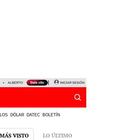
ALBERTO BENAVIDES
NALDY SALDAÑA
INICIAR SESIÓN
UNIVERSITARIO - SPORTING CRISTA
LOS
DÓLAR
DATEC
BOLETÍN
 MÁS VISTO
LO ÚLTIMO