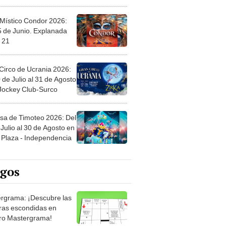
 Místico Condor 2026:
5 de Junio. Explanada
 21
Circo de Ucrania 2026:
 de Julio al 31 de Agosto
 Jockey Club-Surco
sa de Timoteo 2026: Del
Julio al 30 de Agosto en
Plaza - Independencia
egos
rgrama: ¡Descubre las
ras escondidas en
ro Mastergrama!