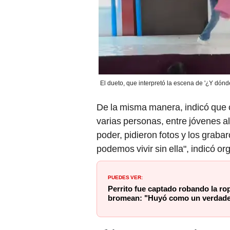
El dueto, que interpretó la escena de '¿Y dónde
De la misma manera, indicó que c
varias personas, entre jóvenes a
poder, pidieron fotos y los grab
podemos vivir sin ella", indicó org
PUEDES VER:
Perrito fue captado robando la ro
bromean: "Huyó como un verdader