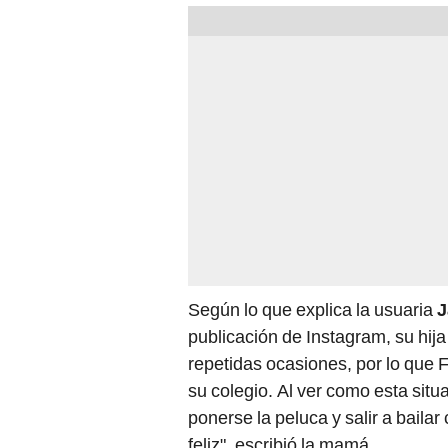
Según lo que explica la usuaria
J
publicación de Instagram, su hij
repetidas ocasiones, por lo que F
su colegio. Al ver como esta situ
ponerse la peluca y salir a bailar 
feliz", escribió la mamá.