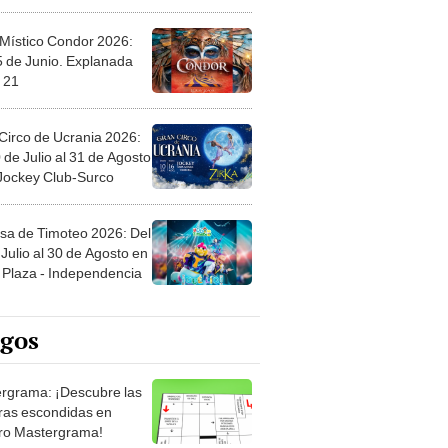
 Místico Condor 2026:
5 de Junio. Explanada
 21
Circo de Ucrania 2026:
 de Julio al 31 de Agosto
 Jockey Club-Surco
sa de Timoteo 2026: Del
Julio al 30 de Agosto en
Plaza - Independencia
egos
rgrama: ¡Descubre las
ras escondidas en
ro Mastergrama!