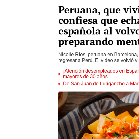
Peruana, que viv
confiesa que ech
española al volv
preparando men
Nicolle Ríos, peruana en Barcelona
regresar a Perú. El video se volvió vi
¡Atención desempleados en Espa
mayores de 30 años
De San Juan de Lurigancho a Madr