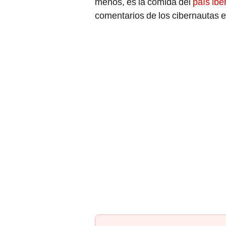
menos, es la comida del
país ibé
comentarios de los cibernautas 