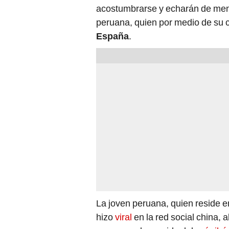
acostumbrarse y echarán de men
peruana, quien por medio de su 
España
.
La joven peruana, quien reside 
hizo
viral
en la red social china, 