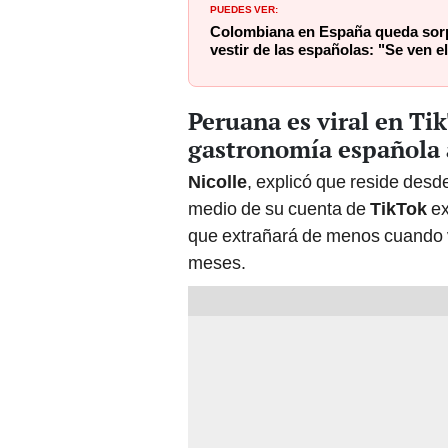
PUEDES VER:
Colombiana en España queda sorp
vestir de las españolas: "Se ven e
Peruana es viral en Tik
gastronomía española a
Nicolle
, explicó que reside des
medio de su cuenta de
TikTok
ex
que extrañará de menos cuando 
meses.