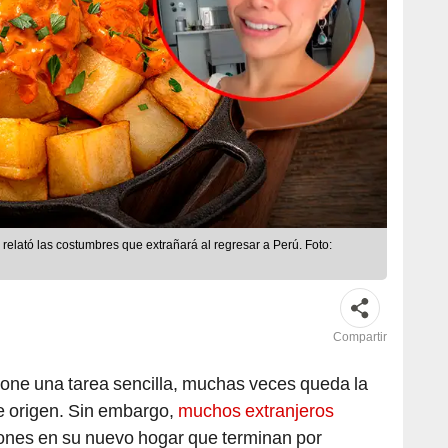
relató las costumbres que extrañará al regresar a Perú. Foto:
Compartir
one una tarea sencilla, muchas veces queda la
e origen. Sin embargo,
muchos extranjeros
iones en su nuevo hogar que terminan por