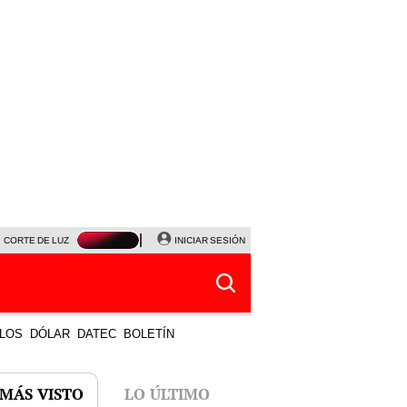
CORTE DE LUZ
VIERNES 7 DE AGOSTO
INICIAR SESIÓN
ALBERTO BENAVIDES
NALDY SALD
LOS
DÓLAR
DATEC
BOLETÍN
 MÁS VISTO
LO ÚLTIMO