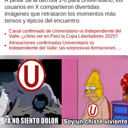
A pesar de la derrota 1-0 para Universitario, los
usuarios en X compartieron divertidas
imágenes que retrataron los momentos más
tensos y épicos del encuentro.
Canal confirmado de Universitario vs Independiente del
Valle: ¿cómo ver en Perú la Copa Libertadores 2025?
Alineaciones confirmadas Universitario vs
Independiente del Valle: las sorpresivas formaciones de
la 'U' e IDV por Copa Libertadores 2025