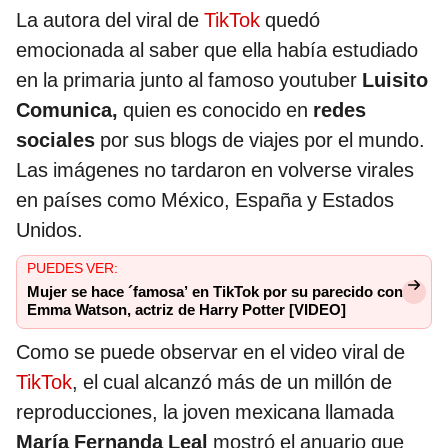
La autora del viral de
TikTok
quedó
emocionada al saber que ella había estudiado
en la primaria junto al famoso youtuber
Luisito
Comunica,
quien es conocido en
redes
sociales
por sus blogs de viajes por el mundo.
Las imágenes no tardaron en volverse virales
en países como México, España y Estados
Unidos.
PUEDES VER:
Mujer se hace ´famosa’ en TikTok por su parecido con
Emma Watson, actriz de Harry Potter [VIDEO]
Como se puede observar en el video viral de
TikTok
, el cual alcanzó más de un millón de
reproducciones, la joven mexicana llamada
María Fernanda Leal
mostró el anuario que