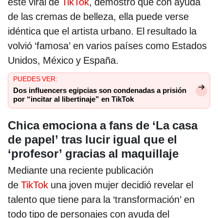
este viral de
TikTok
, demostró que con ayuda
de las cremas de belleza, ella puede verse
idéntica que el artista urbano. El resultado la
volvió ‘famosa’ en varios países como Estados
Unidos, México y España.
PUEDES VER:
Dos influencers egipcias son condenadas a prisión
por “incitar al libertinaje” en TikTok
Chica emociona a fans de ‘La casa
de papel’ tras lucir igual que el
‘profesor’ gracias al maquillaje
Mediante una reciente publicación
de
TikTok
una joven mujer decidió revelar el
talento que tiene para la ‘transformación’ en
todo tipo de personajes con ayuda del