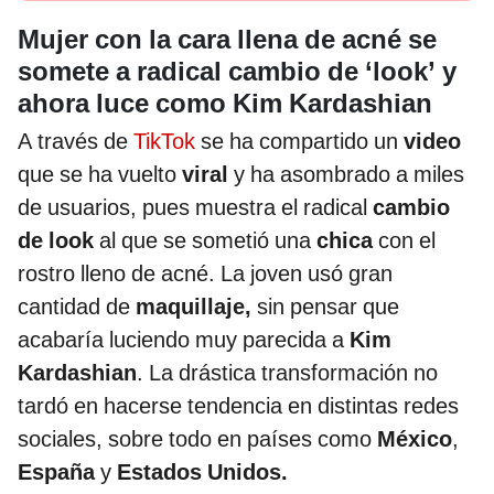
Mujer con la cara llena de acné se
somete a radical cambio de ‘look’ y
ahora luce como Kim Kardashian
A través de
TikTok
se ha compartido un
video
que se ha vuelto
viral
y ha asombrado a miles
de usuarios, pues muestra el radical
cambio
de look
al que se sometió una
chica
con el
rostro lleno de acné. La joven usó gran
cantidad de
maquillaje,
sin pensar que
acabaría luciendo muy parecida a
Kim
Kardashian
. La drástica transformación no
tardó en hacerse tendencia en distintas redes
sociales, sobre todo en países como
México
,
España
y
Estados Unidos.