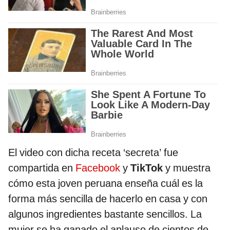
El video con dicha receta ‘secreta’ fue
compartida en
Facebook
y
TikTok
y muestra
cómo esta joven peruana enseña cuál es la
forma más sencilla de hacerlo en casa y con
algunos ingredientes bastante sencillos. La
mujer se ha ganado el aplauso de cientos de