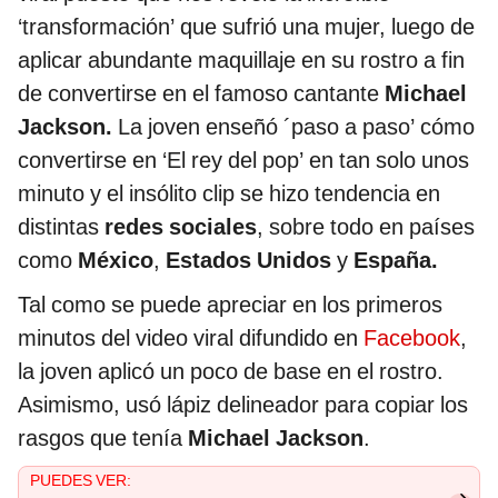
‘transformación’ que sufrió una mujer, luego de
aplicar abundante maquillaje en su rostro a fin
de convertirse en el famoso cantante
Michael
Jackson.
La joven enseñó ´paso a paso’ cómo
convertirse en ‘El rey del pop’ en tan solo unos
minuto y el insólito clip se hizo tendencia en
distintas
redes sociales
, sobre todo en países
como
México
,
Estados Unidos
y
España.
Tal como se puede apreciar en los primeros
minutos del video viral difundido en
Facebook
,
la joven aplicó un poco de base en el rostro.
Asimismo, usó lápiz delineador para copiar los
rasgos que tenía
Michael Jackson
.
PUEDES VER: