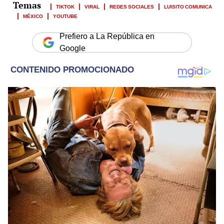
TIKTOK
VIRAL
REDES SOCIALES
LUISITO COMUNICA
MÉXICO
YOUTUBE
Prefiero a La República en
Google