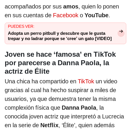
acompañados por sus
amos
, quien lo ponen
en sus cuentas de
Facebook
o
YouTube
.
PUEDES VER:
Adopta un perro pitbull y descubre que le gusta
trepar y no ladrar porque se ‘cree’ un gato [VIDEO]
Joven se hace ‘famosa’ en TikTok
por parecerse a Danna Paola, la
actriz de Élite
Una chica ha compartido en
TikTok
un video
gracias al cual ha hecho suspirar a miles de
usuarios, ya que demuestra tener la misma
complexión física que
Danna Paola
, la
conocida joven actriz que interpretó a Lucrecia
en la serie de
Netflix
, ‘Élite’, quien además