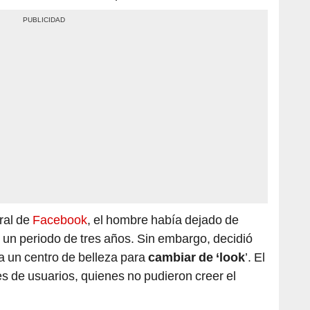
ral de
Facebook
, el hombre había dejado de
or un periodo de tres años. Sin embargo, decidió
a un centro de belleza para
cambiar de ‘look
’. El
es de usuarios, quienes no pudieron creer el