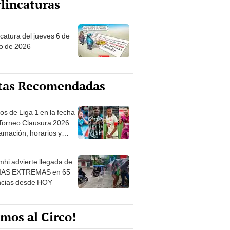
ncatura del jueves 6 de
o de 2026
tas Recomendadas
os de Liga 1 en la fecha
 Torneo Clausura 2026:
amación, horarios y
 ver
hi advierte llegada de
IAS EXTREMAS en 65
ncias desde HOY
mos al Circo!