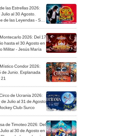
de las Estrellas 2026:
 Julio al 30 Agosto.
e de las Leyendas - San
l
 Montecarlo 2026: Del 17
io hasta el 30 Agosto en
o Militar - Jesús María
 Místico Condor 2026:
5 de Junio. Explanada
 21
Circo de Ucrania 2026:
 de Julio al 31 de Agosto
 Jockey Club-Surco
sa de Timoteo 2026: Del
Julio al 30 de Agosto en
Plaza - Independencia