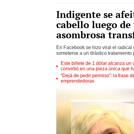
Indigente se afei
cabello luego de 
asombrosa trans
En Facebook se hizo viral el radica
someterse a un drástico tratamiento 
Este billete de 1 dólar alcanza un
convirtió en una pieza única que 
“Dejá de pedir permiso”: la frase 
emprendedoras