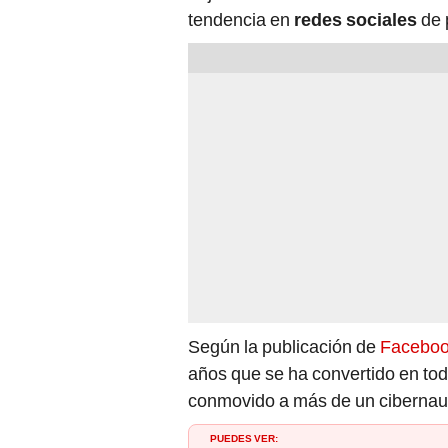
tendencia en
redes sociales
de 
Según la publicación de
Facebo
años que se ha convertido en to
conmovido a más de un cibernauta 
PUEDES VER:
Mujer prepara a su gato para bañar