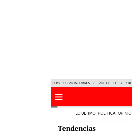
HOY
OLLANTA HUMALA
JANET TELLO
7 D
LO ÚLTIMO
POLÍTICA
OPINIÓ
Tendencias