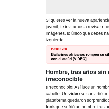
Si quieres ver la nueva aparienc
juvenil, te invitamos a revisar nu
imágenes, lo único que debes hac
izquierda.
PUEDES VER:
Bailarines africanos rompen su si
con el ataúd [VIDEO]
Hombre, tras años sin a
irreconocible
¡Irreconocible! Así luce un hombr
cabello. Un
video
se convirtió e
plataforma quedaron sorprendido
look
que sufrió un hombre tras ac