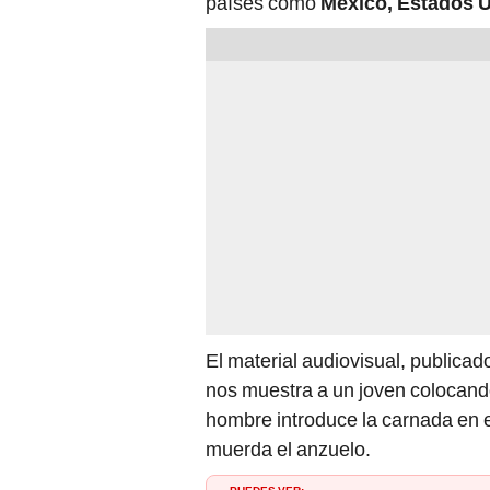
países como
México, Estados 
El material audiovisual, publicad
nos muestra a un joven colocando
hombre introduce la carnada en e
muerda el anzuelo.
PUEDES VER: