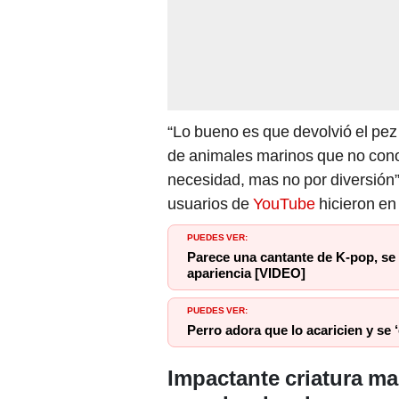
“Lo bueno es que devolvió el pez
de animales marinos que no con
necesidad, mas no por diversión”
usuarios de
YouTube
hicieron en
PUEDES VER:
Parece una cantante de K-pop, se r
apariencia [VIDEO]
PUEDES VER:
Perro adora que lo acaricien y se
Impactante criatura mar