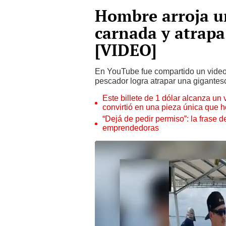
Hombre arroja u
carnada y atrapa
[VIDEO]
En YouTube fue compartido un video 
pescador logra atrapar una gigantesc
Este billete de 1 dólar alcanza un
convirtió en una pieza única que 
“Dejá de pedir permiso”: la frase 
emprendedoras