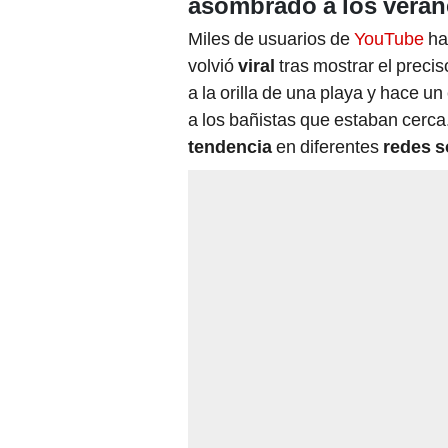
asombrado a los veran
Miles de usuarios de
YouTube
ha
volvió
viral
tras mostrar el prec
a la orilla de una playa y hace un
a los bañistas que estaban cerc
tendencia
en diferentes
redes s