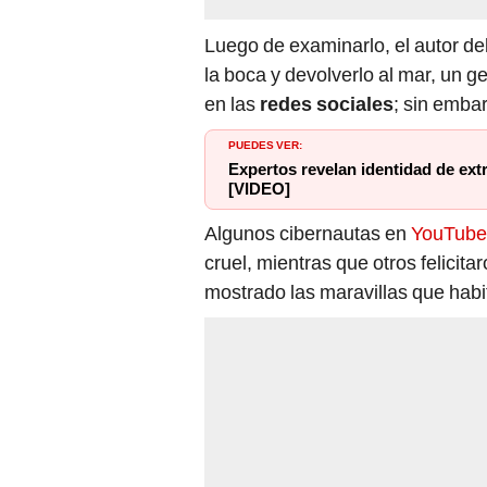
Luego de examinarlo, el autor de
la boca y devolverlo al mar, un g
en las
redes sociales
; sin emba
PUEDES VER:
Expertos revelan identidad de extr
[VIDEO]
Algunos cibernautas en
YouTube
cruel, mientras que otros felicit
mostrado las maravillas que habi