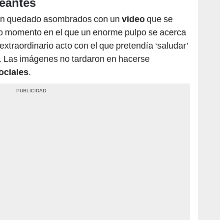
eantes
n quedado asombrados con un
video
que se
iso momento en el que un enorme pulpo se acerca
 extraordinario acto con el que pretendía ‘saludar’
a. Las imágenes no tardaron en hacerse
ociales
.