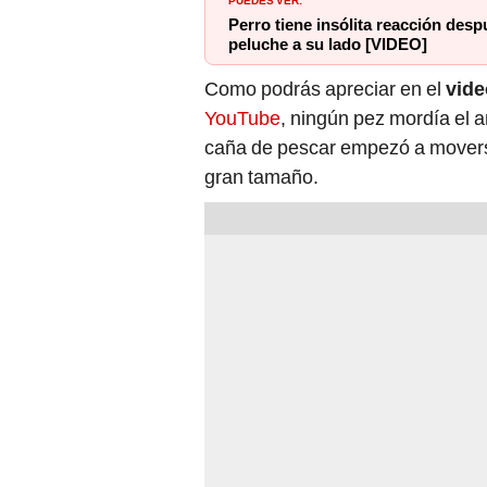
Perro tiene insólita reacción desp
peluche a su lado [VIDEO]
Como podrás apreciar en el
vide
YouTube
, ningún pez mordía el 
caña de pescar empezó a moverse
gran tamaño.