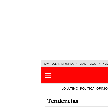
HOY
OLLANTA HUMALA
JANET TELLO
7 D
LO ÚLTIMO
POLÍTICA
OPINIÓ
Tendencias