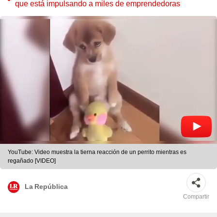
que está impulsando a miles de emprendedoras
YouTube: Video muestra la tierna reacción de un perrito mientras es
regañado [VIDEO]
La República
Compartir