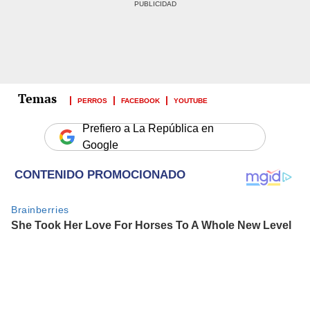
PERROS
FACEBOOK
YOUTUBE
Prefiero a La República en
Google