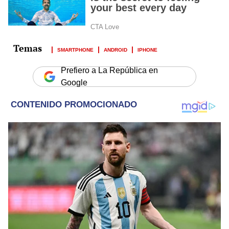
SMARTPHONE
ANDROID
IPHONE
Prefiero a La República en
Google