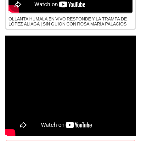
OLLANTA HUMALA EN VIVO RESPONDE Y LA TRAMPA DE
LÓPEZ ALIAGA | SIN GUION CON ROSA MARÍA PALACIOS