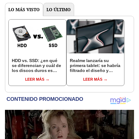
LO MÁS VISTO
LO ÚLTIMO
HDD vs. SSD: ¿en qué
Realme lanzaría su
se diferencian y cuál de
primera tablet: se habría
los discos duros es
filtrado el diseño y
mejor?
características
LEER MÁS
LEER MÁS