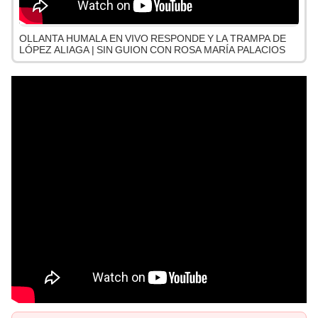
OLLANTA HUMALA EN VIVO RESPONDE Y LA TRAMPA DE
LÓPEZ ALIAGA | SIN GUION CON ROSA MARÍA PALACIOS