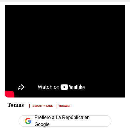
SMARTPHONE
HUAWEI
Prefiero a La República en
Google