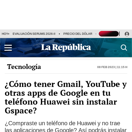
HOY
EVALUACIÓN SERUMS 2026-II
PRECIO DEL DÓLAR
SERIE ACARAMELAD
Tecnología
08 Feb 2023 | 11:15 h
¿Cómo tener Gmail, YouTube y
otras apps de Google en tu
teléfono Huawei sin instalar
Gspace?
¿Compraste un teléfono de Huawei y no trae
las aplicaciones de Google? Así podrás instalar