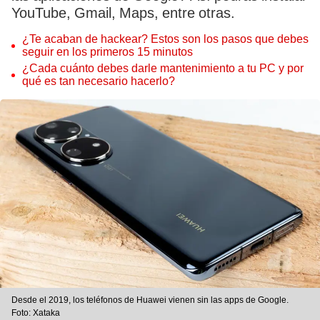
YouTube, Gmail, Maps, entre otras.
¿Te acaban de hackear? Estos son los pasos que debes
seguir en los primeros 15 minutos
¿Cada cuánto debes darle mantenimiento a tu PC y por
qué es tan necesario hacerlo?
Desde el 2019, los teléfonos de Huawei vienen sin las apps de Google.
Foto: Xataka