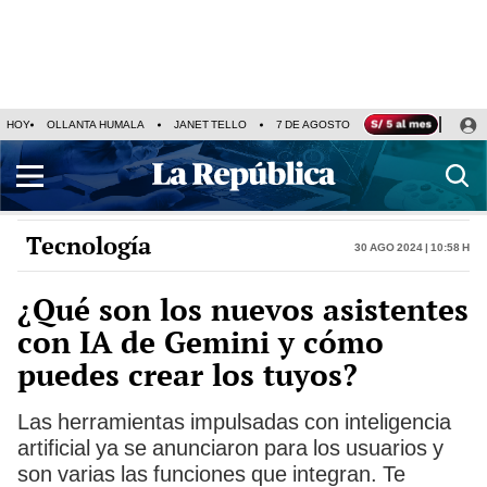
HOY
OLLANTA HUMALA
JANET TELLO
7 DE AGOSTO
TINKA RESULTADOS
Tecnología
30 Ago 2024 | 10:58 h
¿Qué son los nuevos asistentes
con IA de Gemini y cómo
puedes crear los tuyos?
Las herramientas impulsadas con inteligencia
artificial ya se anunciaron para los usuarios y
son varias las funciones que integran. Te