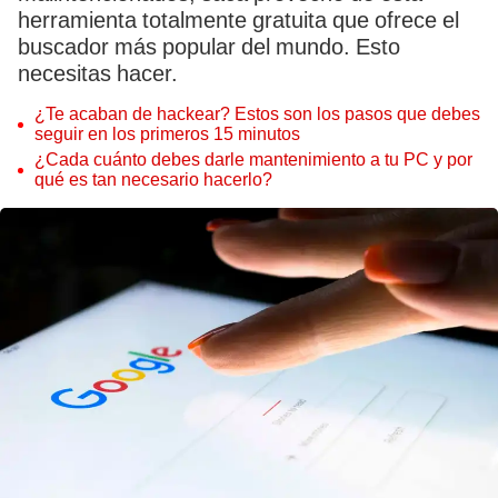
herramienta totalmente gratuita que ofrece el
buscador más popular del mundo. Esto
necesitas hacer.
¿Te acaban de hackear? Estos son los pasos que debes
seguir en los primeros 15 minutos
¿Cada cuánto debes darle mantenimiento a tu PC y por
qué es tan necesario hacerlo?