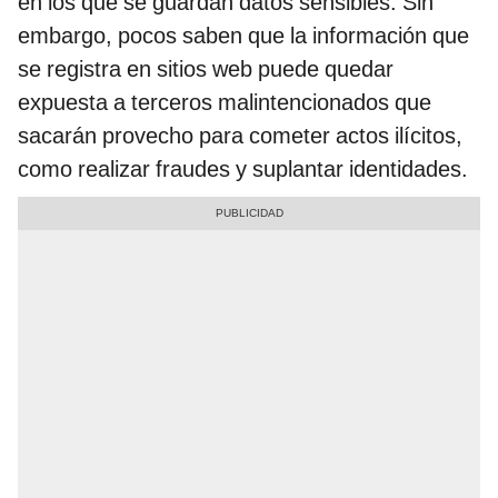
en los que se guardan datos sensibles. Sin
embargo, pocos saben que la información que
se registra en sitios web puede quedar
expuesta a terceros malintencionados que
sacarán provecho para cometer actos ilícitos,
como realizar fraudes y suplantar identidades.