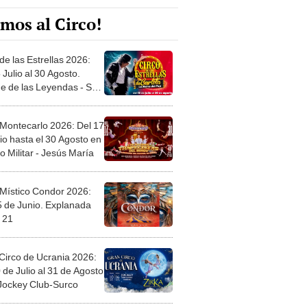
mos al Circo!
de las Estrellas 2026:
 Julio al 30 Agosto.
e de las Leyendas - San
l
 Montecarlo 2026: Del 17
io hasta el 30 Agosto en
o Militar - Jesús María
 Místico Condor 2026:
5 de Junio. Explanada
 21
Circo de Ucrania 2026:
 de Julio al 31 de Agosto
 Jockey Club-Surco