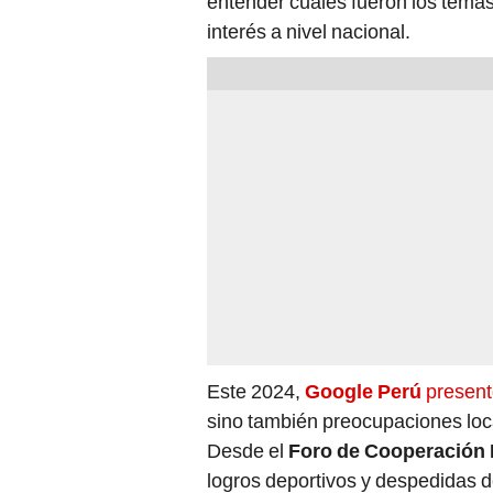
entender cuáles fueron los tema
interés a nivel nacional.
Este 2024,
Google Perú
presentó
sino también preocupaciones loca
Desde el
Foro de Cooperación 
logros deportivos y despedidas d