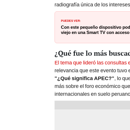
radiografía única de los interese
PUEDES VER:
Con este pequeño dispositivo podr
viejo en una Smart TV con acceso 
¿Qué fue lo más busca
El tema que lideró las consultas 
relevancia que este evento tuvo e
"¿Qué significa APEC?"
, lo qu
más sobre el foro económico que
internacionales en suelo peruano