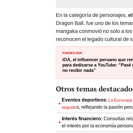
En la categoría de personajes,
e
Dragon Ball, fue uno de los tema
mangaka conmovió no solo a los 
reconocen el legado cultural de s
PUEDES VER:
iOA, el influencer peruano que r
para dedicarse a YouTube: “Pasé 
no recibir nada”
Otros temas destacado
Eventos deportivos:
La Eurocopa 
s, reflejando la pasión peru
seguido
Interés financiero:
Consultas rel
el interés por la economía persona