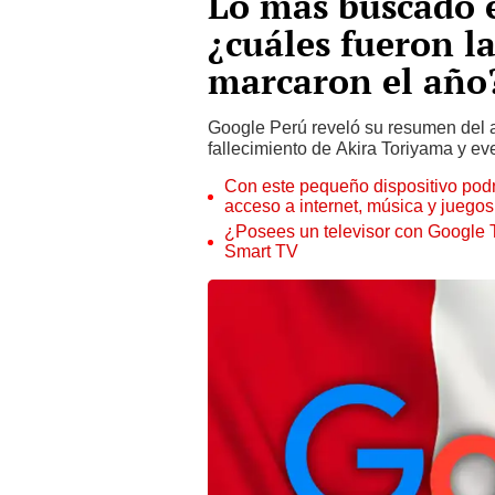
Lo más buscado 
¿cuáles fueron l
marcaron el año
Google Perú reveló su resumen del 
fallecimiento de Akira Toriyama y ev
Con este pequeño dispositivo podrá
acceso a internet, música y juegos
¿Posees un televisor con Google T
Smart TV