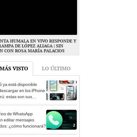
NTA HUMALA EN VIVO RESPONDE Y
RAMPA DE LÓPEZ ALIAGA | SIN
N CON ROSA MARÍA PALACIOS
 MÁS VISTO
LO ÚLTIMO
5 ya está disponible
descargar en los iPhone
1
rú: estas son sus
dades
ios de WhatsApp
n editar mensajes
2
dos: ¿cómo funcionará?