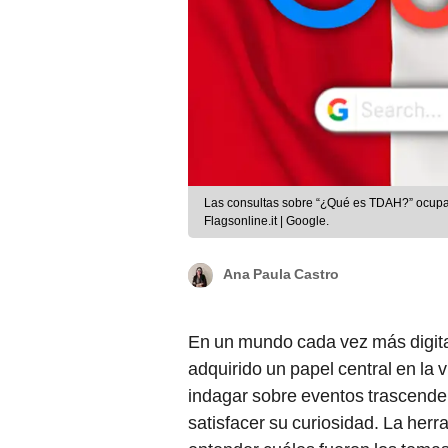
Las consultas sobre “¿Qué es TDAH?” ocupa
Flagsonline.it | Google.
Ana Paula Castro
En un mundo cada vez más digita
adquirido un papel central en la 
indagar sobre eventos trascende
satisfacer su curiosidad. La her