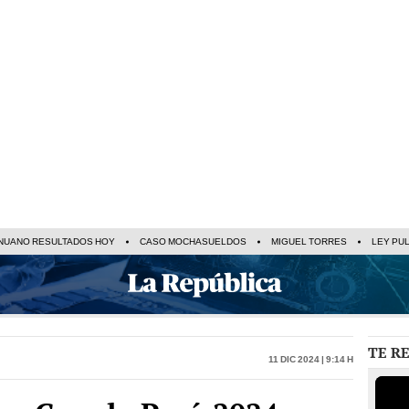
NUANO RESULTADOS HOY
CASO MOCHASUELDOS
MIGUEL TORRES
LEY PU
TE R
11 Dic 2024 | 9:14 h