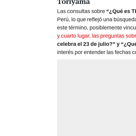
Toriyama
Las consultas sobre
“¿Qué es 
Perú, lo que reflejó una búsqueda
este término, posiblemente vincul
y cuarto lugar, las preguntas so
celebra el 23 de julio?” y “¿Qu
interés por entender las fechas 