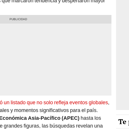
s que marcaron tendencia y despertaron mayor
 un listado que no solo refleja eventos globales
,
les y momentos significativos para el país.
Económica Asia-Pacífico (APEC)
hasta los
Te 
e grandes figuras, las búsquedas revelan una