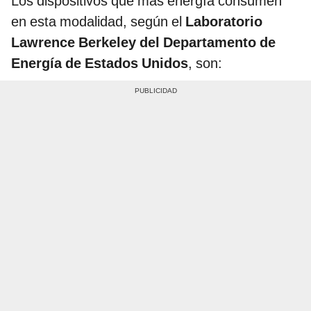
Los dispositivos que más energía consumen
en esta modalidad, según el
Laboratorio
Lawrence Berkeley del Departamento de
Energía de Estados Unidos
, son: