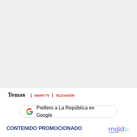
SMART TV
TELEVISIÓN
Prefiero a La República en
Google