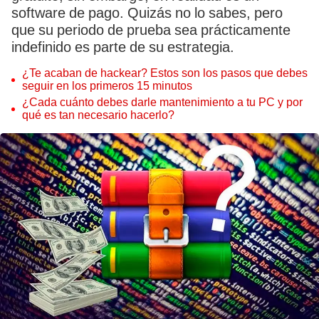
software de pago. Quizás no lo sabes, pero
que su periodo de prueba sea prácticamente
indefinido es parte de su estrategia.
¿Te acaban de hackear? Estos son los pasos que debes
seguir en los primeros 15 minutos
¿Cada cuánto debes darle mantenimiento a tu PC y por
qué es tan necesario hacerlo?