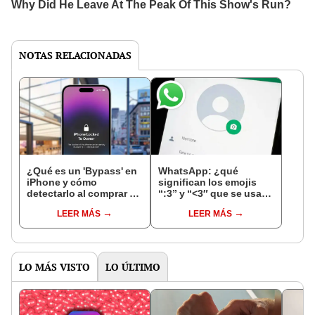
NOTAS RELACIONADAS
¿Qué es un 'Bypass' en
WhatsApp: ¿qué
iPhone y cómo
significan los emojis
detectarlo al comprar un
“:3” y “<3″ que se usan
celular de Apple usado?
en los chats?
LEER MÁS
LEER MÁS
LO MÁS VISTO
LO ÚLTIMO