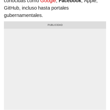
conocidas como
Google
,
Facebook
, Apple,
GitHub, incluso hasta portales
gubernamentales.