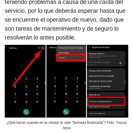
teniendo problemas a causa de una caída del
servicio, por lo que deberás esperar hasta que
se encuentre el operativo de nuevo, dado que
son tareas de mantenimiento y de seguro lo
resolverán lo antes posible.
¿Qué hacer cuando en tu celular te sale "llamada finalizada"? Foto: Trucos
Apss