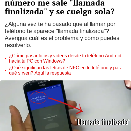
número me sale "llamada
finalizada" y se cuelga sola?
¿Alguna vez te ha pasado que al llamar por
teléfono te aparece "llamada finalizada"?
Averigua cuál es el problema y cómo puedes
resolverlo.
¿Cómo pasar fotos y videos desde tu teléfono Android
hacia tu PC con Windows?
¿Qué significan las letras de NFC en tu teléfono y para
qué sirven? Aquí la respuesta