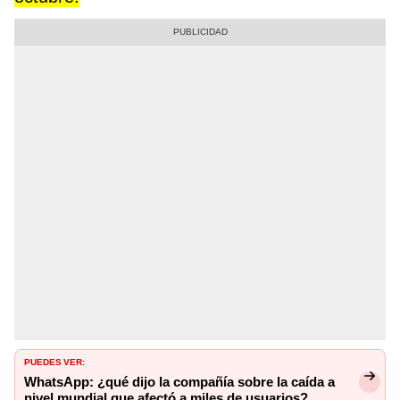
PUEDES VER:
WhatsApp: ¿qué dijo la compañía sobre la caída a
nivel mundial que afectó a miles de usuarios?