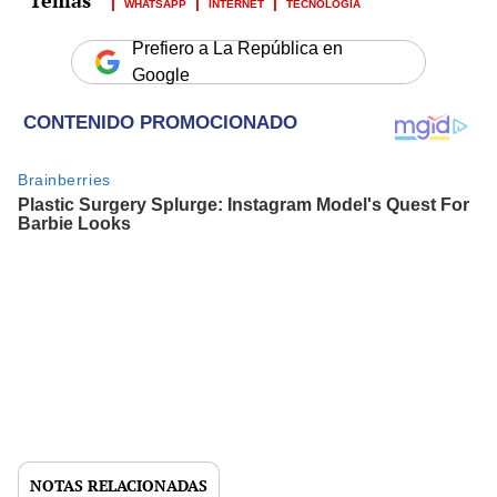
WHATSAPP
INTERNET
TECNOLOGÍA
Prefiero a La República en
Google
NOTAS RELACIONADAS