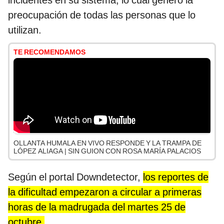
incidentes en su sistema, lo cual generó la
preocupación de todas las personas que lo
utilizan.
TE RECOMENDAMOS
OLLANTA HUMALA EN VIVO RESPONDE Y LA TRAMPA DE
LÓPEZ ALIAGA | SIN GUION CON ROSA MARÍA PALACIOS
Según el portal Downdetector,
los reportes de
la dificultad empezaron a circular a primeras
horas de la madrugada del martes 25 de
octubre.