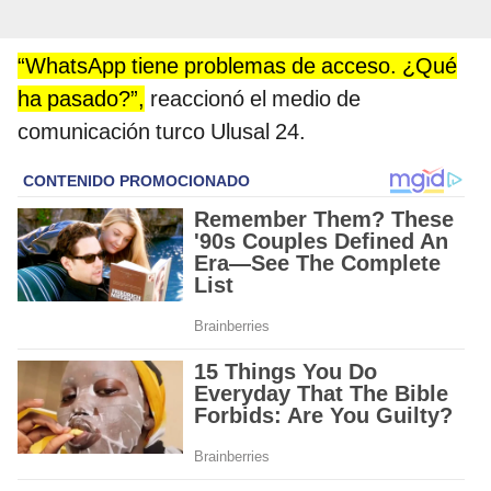
“WhatsApp tiene problemas de acceso. ¿Qué
ha pasado?”,
reaccionó el medio de
comunicación turco Ulusal 24.