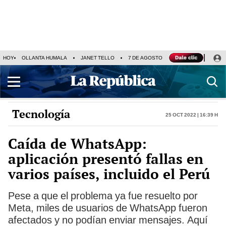
HOY
OLLANTA HUMALA
JANET TELLO
7 DE AGOSTO
TINKA RESULTADOS
Tecnología
25 Oct 2022 | 16:39 h
Caída de WhatsApp:
aplicación presentó fallas en
varios países, incluido el Perú
Pese a que el problema ya fue resuelto por
Meta, miles de usuarios de WhatsApp fueron
afectados y no podían enviar mensajes. Aquí