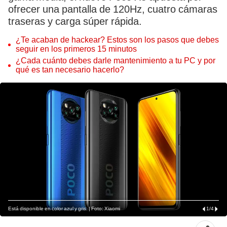
ofrecer una pantalla de 120Hz, cuatro cámaras
traseras y carga súper rápida.
¿Te acaban de hackear? Estos son los pasos que debes
seguir en los primeros 15 minutos
¿Cada cuánto debes darle mantenimiento a tu PC y por
qué es tan necesario hacerlo?
Está disponible en color azul y gris. | Foto: Xiaomi
1
/
4