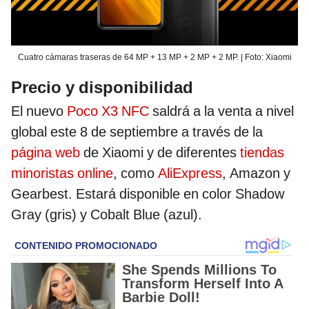
Cuatro cámaras traseras de 64 MP + 13 MP + 2 MP + 2 MP. | Foto: Xiaomi
Precio y disponibilidad
El nuevo
Poco X3 NFC
saldrá a la venta a nivel
global este 8 de septiembre a través de la
página web
de Xiaomi y de diferentes
tiendas
minoristas online
, como
AliExpress
, Amazon y
Gearbest. Estará disponible en color Shadow
Gray (gris) y Cobalt Blue (azul).