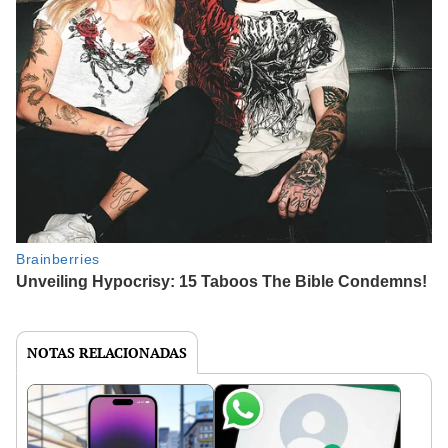
NOTAS RELACIONADAS