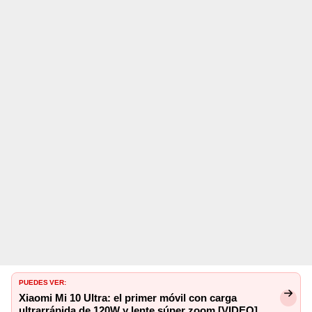
PUEDES VER:
Xiaomi Mi 10 Ultra: el primer móvil con carga
ultrarrápida de 120W y lente súper zoom [VIDEO]