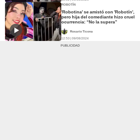
ROBOTÍN
'Robotina' se amistó con 'Robotín',
pero hija del comediante hizo cruel
ocurrencia: “No la supera”
Rosario Ticona
12:53 | 09/08/2024