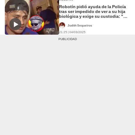
Robotín pidió ayuda de la Policía
tras ser impedido de ver a su hija
biológica y exige su custodia: "No
me dejó sacarla"
Judith Sequeiros
21:25 | 04/03/2025