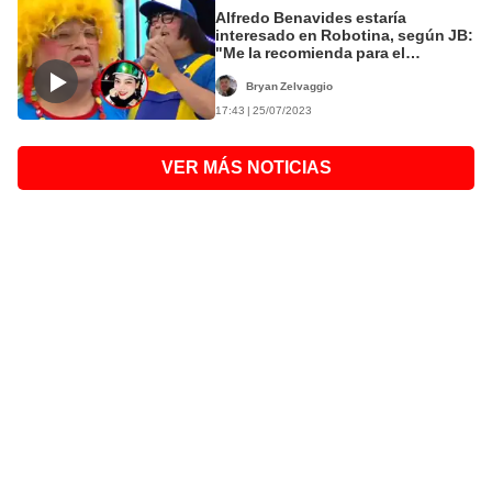
Alfredo Benavides estaría
interesado en Robotina, según JB:
"Me la recomienda para el
programa"
Bryan Zelvaggio
17:43 | 25/07/2023
VER MÁS NOTICIAS