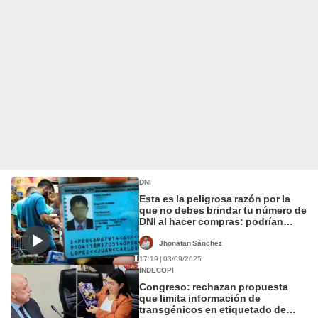
DNI
Esta es la peligrosa razón por la
que no debes brindar tu número de
DNI al hacer compras: podrían
vender tu información personal
Jhonatan Sánchez
17:19 | 03/09/2025
INDECOPI
Congreso: rechazan propuesta
que limita información de
transgénicos en etiquetado de