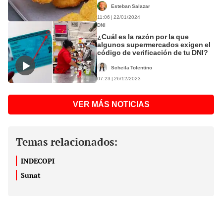
Esteban Salazar
11:06 | 22/01/2024
DNI
¿Cuál es la razón por la que
algunos supermercados exigen el
código de verificación de tu DNI?
Scheila Tolentino
07:23 | 26/12/2023
VER MÁS NOTICIAS
Temas relacionados:
INDECOPI
Sunat