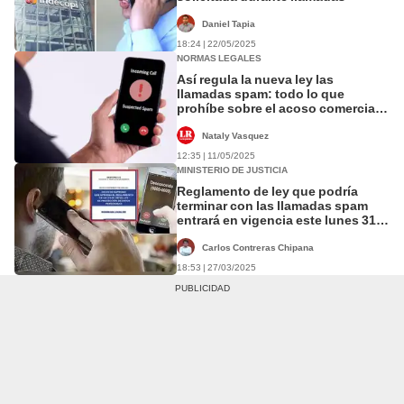
Daniel Tapia
18:24 | 22/05/2025
NORMAS LEGALES
Así regula la nueva ley las
llamadas spam: todo lo que
prohíbe sobre el acoso comercial
en 2025
Nataly Vasquez
12:35 | 11/05/2025
MINISTERIO DE JUSTICIA
Reglamento de ley que podría
terminar con las llamadas spam
entrará en vigencia este lunes 31
de marzo
Carlos Contreras Chipana
18:53 | 27/03/2025