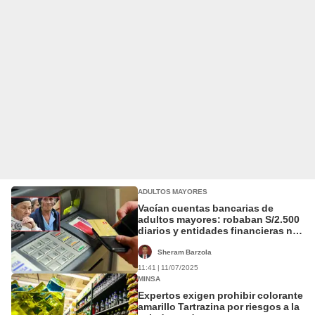
ADULTOS MAYORES
Vacían cuentas bancarias de
adultos mayores: robaban S/2.500
diarios y entidades financieras no
emitieron alertas, asegura Aspec
Sheram Barzola
11:41 | 11/07/2025
MINSA
Expertos exigen prohibir colorante
amarillo Tartrazina por riesgos a la