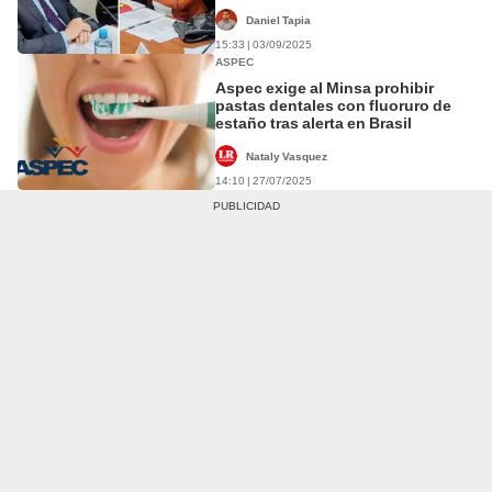
alimentos
Daniel Tapia
15:33 | 03/09/2025
ASPEC
Aspec exige al Minsa prohibir
pastas dentales con fluoruro de
estaño tras alerta en Brasil
Nataly Vasquez
14:10 | 27/07/2025