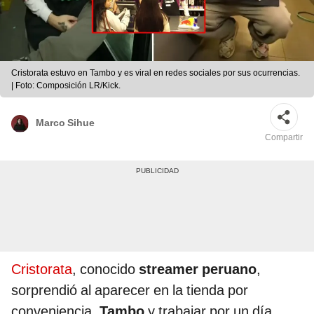
Cristorata estuvo en Tambo y es viral en redes sociales por sus ocurrencias.
| Foto: Composición LR/Kick.
Marco Sihue
Compartir
Cristorata
, conocido
streamer peruano
,
sorprendió al aparecer en la tienda por
conveniencia,
Tambo
y trabajar por un día.