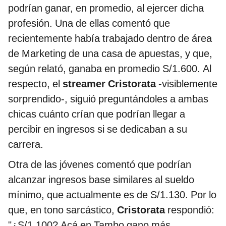
podrían ganar, en promedio, al ejercer dicha
profesión. Una de ellas comentó que
recientemente había trabajado dentro de área
de Marketing de una casa de apuestas, y que,
según relató, ganaba en promedio S/1.600. Al
respecto, el
streamer Cristorata
-visiblemente
sorprendido-, siguió preguntándoles a ambas
chicas cuánto crían que podrían llegar a
percibir en ingresos si se dedicaban a su
carrera.
Otra de las jóvenes comentó que podrían
alcanzar ingresos base similares al sueldo
mínimo, que actualmente es de S/1.130. Por lo
que, en tono sarcástico,
Cristorata
respondió:
"¿S/1.100? Acá en Tambo gano más,