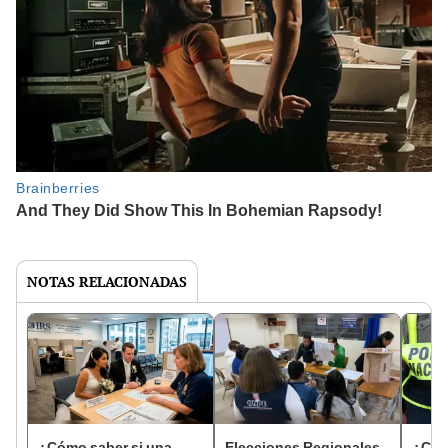
NOTAS RELACIONADAS
¿Cómo saber si una
Elecciones Regionales
¿Cóm