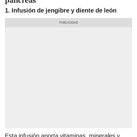
páncreas
1. Infusión de jengibre y diente de león
Esta infusión aporta vitaminas, minerales y