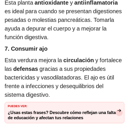
Esta planta
antioxidante
y
antiinflamatoria
es ideal para cuando se presentan digestiones
pesadas o molestias pancreáticas. Tomarla
ayuda a depurar el cuerpo y a mejorar la
función digestiva.
7. Consumir ajo
Esta verdura mejora la
circulación
y fortalece
las
defensas
gracias a sus propiedades
bactericidas y vasodilatadoras. El ajo es útil
frente a infecciones y desequilibrios del
sistema digestivo.
PUEDES VER:
¿Usas estas frases? Descubre cómo reflejan una falta
de educación y afectan tus relaciones