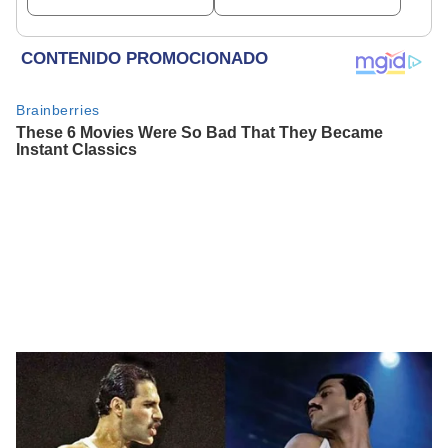
TikTok