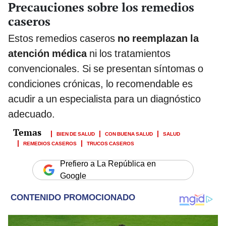
Precauciones sobre los remedios
caseros
Estos remedios caseros
no reemplazan la
atención médica
ni los tratamientos
convencionales. Si se presentan síntomas o
condiciones crónicas, lo recomendable es
acudir a un especialista para un diagnóstico
adecuado.
BIEN DE SALUD
CON BUENA SALUD
SALUD
REMEDIOS CASEROS
TRUCOS CASEROS
Prefiero a La República en
Google