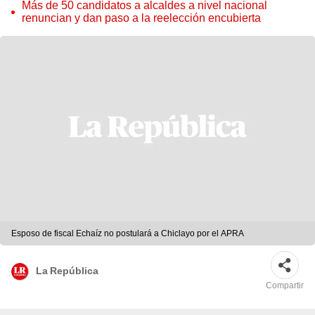
Cordero Jon Tay
Más de 50 candidatos a alcaldes a nivel nacional
renuncian y dan paso a la reelección encubierta
Esposo de fiscal Echaíz no postulará a Chiclayo por el APRA
La República
Compartir