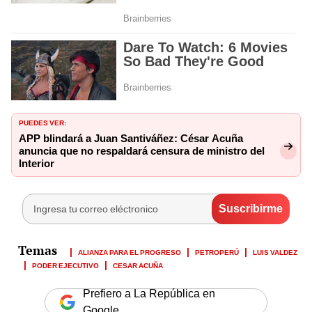
PUEDES VER:
APP blindará a Juan Santiváñez: César Acuña
anuncia que no respaldará censura de ministro del
Interior
ALIANZA PARA EL PROGRESO
PETROPERÚ
LUIS VALDEZ
PODER EJECUTIVO
CESAR ACUÑA
Prefiero a La República en
Google