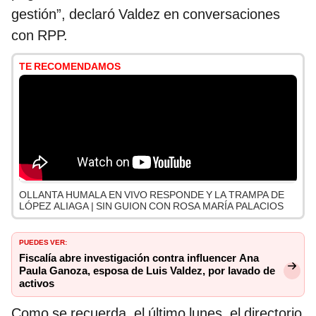
gestión”, declaró Valdez en conversaciones
con RPP.
TE RECOMENDAMOS
OLLANTA HUMALA EN VIVO RESPONDE Y LA TRAMPA DE
LÓPEZ ALIAGA | SIN GUION CON ROSA MARÍA PALACIOS
PUEDES VER:
Fiscalía abre investigación contra influencer Ana
Paula Ganoza, esposa de Luis Valdez, por lavado de
activos
Como se recuerda, el último lunes, el directorio