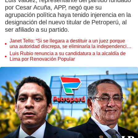
Luis Valdez, representante del partido fundado
por Cesar Acuña, APP, negó que su
agrupación política haya tenido injerencia en la
designación del nuevo titular de Petroperú, al
ser afiliado a su partido.
Janet Tello: “Si se llegara a destituir a un juez porque
una autoridad discrepa, se eliminaría la independencia
judicial”
Luis Rubio renuncia a su candidatura a la alcaldía de
Lima por Renovación Popular