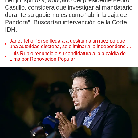
Benji Espinoza, abogado del presidente Pedro
Castillo, considera que investigar al mandatario
durante su gobierno es como “abrir la caja de
Pandora”. Buscarían intervención de la Corte
IDH.
Janet Tello: “Si se llegara a destituir a un juez porque
una autoridad discrepa, se eliminaría la independencia
judicial”
Luis Rubio renuncia a su candidatura a la alcaldía de
Lima por Renovación Popular