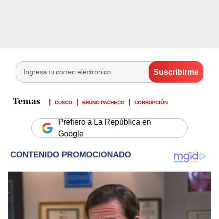
CUSCO
BRUNO PACHECO
CORRUPCIÓN
Prefiero a La República en
Google