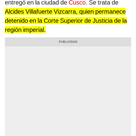
entregó en la ciudad de
Cusco
. Se trata de
Alcides Villafuerte Vizcarra, quien permanece
detenido en la Corte Superior de Justicia de la
región imperial.