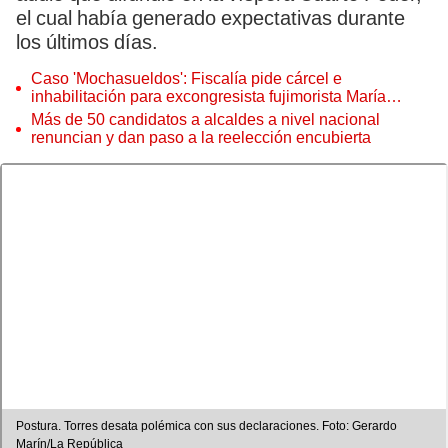
el cual había generado expectativas durante
los últimos días.
Caso 'Mochasueldos': Fiscalía pide cárcel e
inhabilitación para excongresista fujimorista María
Cordero Jon Tay
Más de 50 candidatos a alcaldes a nivel nacional
renuncian y dan paso a la reelección encubierta
Postura. Torres desata polémica con sus declaraciones. Foto: Gerardo
Marín/La República