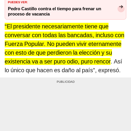
PUEDES VER:
Pedro Castillo contra el tiempo para frenar un
proceso de vacancia
“El presidente necesariamente tiene que
conversar con todas las bancadas, incluso con
Fuerza Popular. No pueden vivir eternamente
con esto de que perdieron la elección y su
existencia va a ser puro odio, puro rencor
. Así
lo único que hacen es daño al país”, expresó.