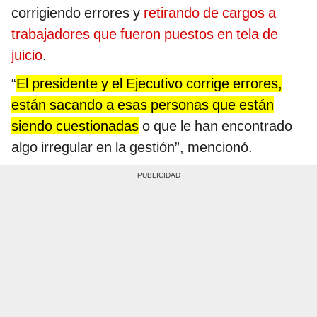
corrigiendo errores y
retirando de cargos a
trabajadores que fueron puestos en tela de
juicio
.
“
El presidente y el Ejecutivo corrige errores,
están sacando a esas personas que están
siendo cuestionadas
o que le han encontrado
algo irregular en la gestión”, mencionó.