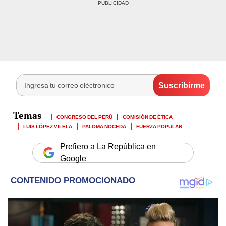
CONGRESO DEL PERÚ
COMISIÓN DE ÉTICA
LUIS LÓPEZ VILELA
PALOMA NOCEDA
FUERZA POPULAR
Prefiero a La República en
Google