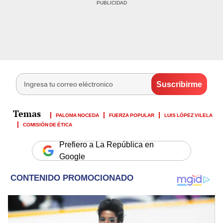
PALOMA NOCEDA
FUERZA POPULAR
LUIS LÓPEZ VILELA
COMISIÓN DE ÉTICA
Prefiero a La República en
Google