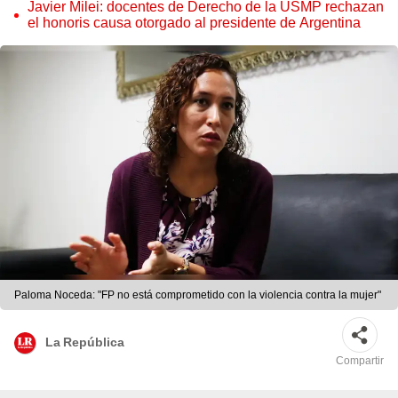
Javier Milei: docentes de Derecho de la USMP rechazan
el honoris causa otorgado al presidente de Argentina
Paloma Noceda: "FP no está comprometido con la violencia contra la mujer"
La República
Compartir