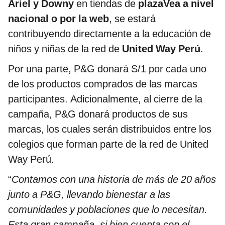
Ariel y Downy
en tiendas de
plazaVea a nivel
nacional o por la web
, se estará
contribuyendo directamente a la educación de
niños y niñas de la red de
United Way Perú
.
Por una parte, P&G donará S/1 por cada uno
de los productos comprados de las marcas
participantes. Adicionalmente, al cierre de la
campaña, P&G donará productos de sus
marcas, los cuales serán distribuidos entre los
colegios que forman parte de la red de United
Way Perú.
“
Contamos con una historia de más de 20 años
junto a P&G, llevando bienestar a las
comunidades y poblaciones que lo necesitan.
Esta gran campaña, si bien cuenta con el