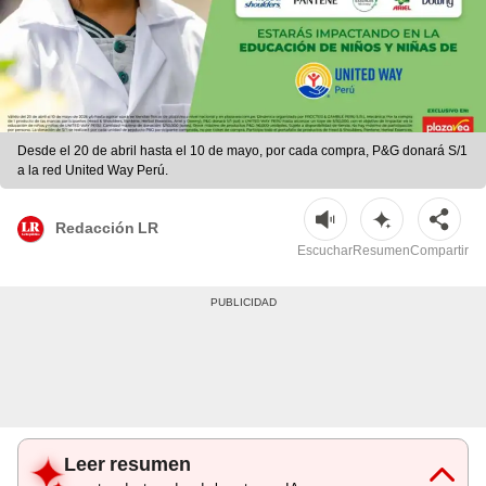
Desde el 20 de abril hasta el 10 de mayo, por cada compra, P&G donará S/1
a la red United Way Perú.
Redacción LR
Escuchar
Resumen
Compartir
Leer resumen