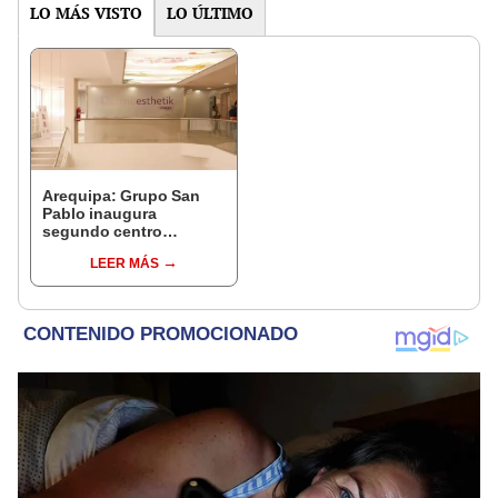
LO MÁS VISTO
LO ÚLTIMO
Arequipa: Grupo San
Pablo inaugura
segundo centro
dermoestético
LEER MÁS