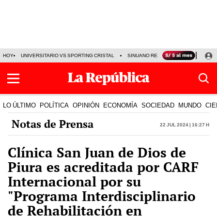
HOY
UNIVERSITARIO VS SPORTING CRISTAL
SINUANO RESULTADOS HOY
CA
LO ÚLTIMO
POLÍTICA
OPINIÓN
ECONOMÍA
SOCIEDAD
MUNDO
CIE
Notas de Prensa
22 Jul 2024 | 16:27 h
Clínica San Juan de Dios de
Piura es acreditada por CARF
Internacional por su
"Programa Interdisciplinario
de Rehabilitación en