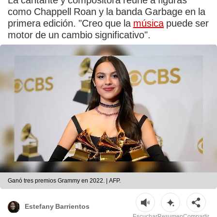
La cantante y compositora reúne a figuras
como Chappell Roan y la banda Garbage en la
primera edición. "Creo que la
música
puede ser
motor de un cambio significativo".
Ganó tres premios Grammy en 2022. | AFP.
Estefany Barrientos
Escuchar
Resumen
Compartir