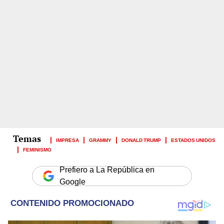
IMPRESA
GRAMMY
DONALD TRUMP
ESTADOS UNIDOS
FEMINISMO
Prefiero a La República en
Google