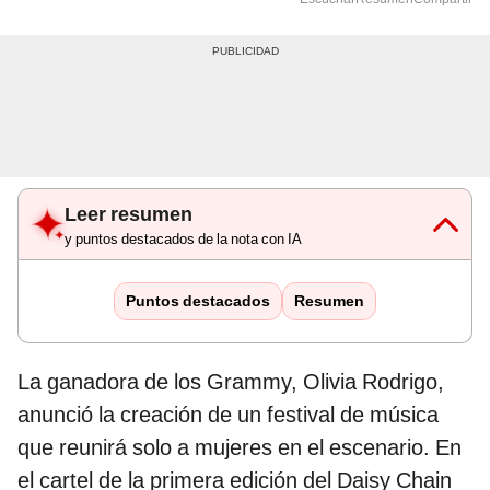
Leer resumen
y puntos destacados de la nota con IA
Puntos destacados
Resumen
La ganadora de los Grammy, Olivia Rodrigo,
anunció la creación de un festival de música
que reunirá solo a mujeres en el escenario. En
el cartel de la primera edición del Daisy Chain