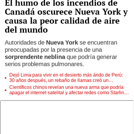
El humo de los incendios de
Canadá oscurece Nueva York y
causa la peor calidad de aire
del mundo
Autoridades de
Nueva York
se encuentran
preocupadas por la presencia de una
sorprendente neblina
que podría generar
serios problemas pulmonares.
Dejó Lima para vivir en el desierto más árido de Perú:
30 años después, un rebaño de llamas creó un
sorprendente ecosistema
Científicos chinos revelan una nueva arma que podría
apagar el internet satelital y afectar redes como Starlink
de Elon Musk