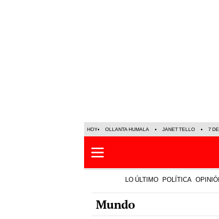
HOY
OLLANTA HUMALA
JANET TELLO
7 D
LO ÚLTIMO
POLÍTICA
OPINIÓ
Mundo