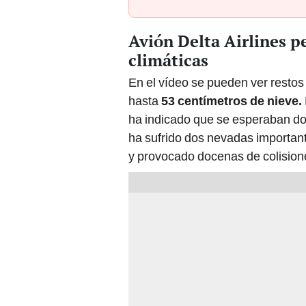
Avión Delta Airlines p
climáticas
En el vídeo se pueden ver restos
hasta
53 centímetros de nieve.
ha indicado que se esperaban dos
ha sufrido dos nevadas important
y provocado docenas de colisione