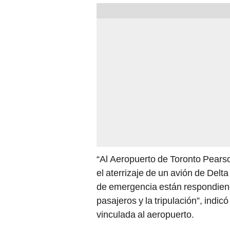
“Al Aeropuerto de Toronto Pearso
el aterrizaje de un avión de Delt
de emergencia están respondiend
pasajeros y la tripulación”, indi
vinculada al aeropuerto.