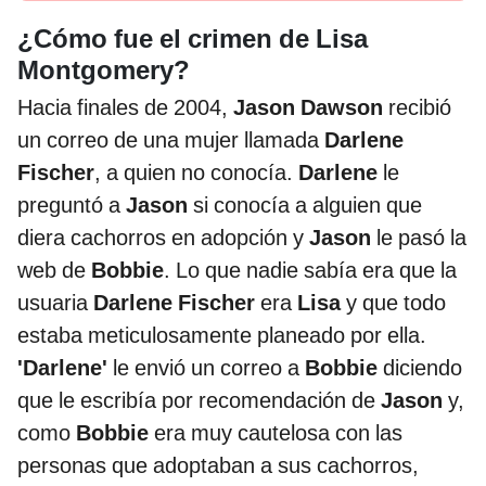
¿Cómo fue el crimen de Lisa
Montgomery?
Hacia finales de 2004,
Jason Dawson
recibió
un correo de una mujer llamada
Darlene
Fischer
, a quien no conocía.
Darlene
le
preguntó a
Jason
si conocía a alguien que
diera cachorros en adopción y
Jason
le pasó la
web de
Bobbie
. Lo que nadie sabía era que la
usuaria
Darlene Fischer
era
Lisa
y que todo
estaba meticulosamente planeado por ella.
'Darlene'
le envió un correo a
Bobbie
diciendo
que le escribía por recomendación de
Jason
y,
como
Bobbie
era muy cautelosa con las
personas que adoptaban a sus cachorros,