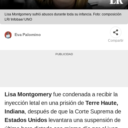
Lisa Montgomery sufrió abusos durante toda su infancia. Foto: composición
LR/ Infobae/ UNO
Eva Palomino
Compartir
Lisa Montgomery
fue condenada a recibir la
inyección letal en una prisión de
Terre Haute,
Indiana
, después de que la Corte Suprema de
Estados Unidos
levantara una suspensión de