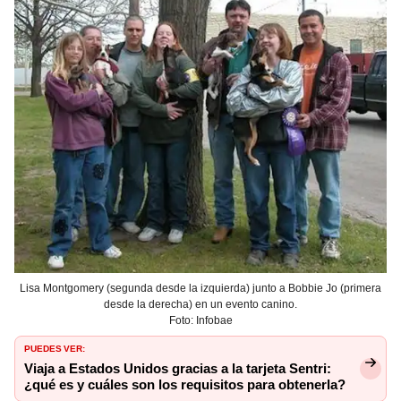
Lisa Montgomery (segunda desde la izquierda) junto a Bobbie Jo (primera
desde la derecha) en un evento canino.
Foto: Infobae
PUEDES VER:
Viaja a Estados Unidos gracias a la tarjeta Sentri:
¿qué es y cuáles son los requisitos para obtenerla?