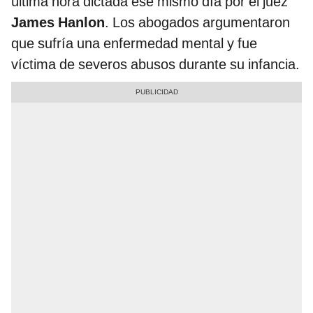
última hora dictada ese mismo día por el juez
James Hanlon
. Los abogados argumentaron
que sufría una enfermedad mental y fue
víctima de severos abusos durante su infancia.