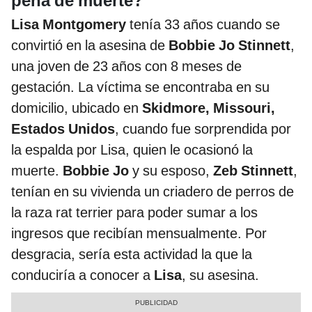
pena de muerte?
Lisa Montgomery
tenía 33 años cuando se
convirtió en la asesina de
Bobbie Jo Stinnett
,
una joven de 23 años con 8 meses de
gestación. La víctima se encontraba en su
domicilio, ubicado en
Skidmore, Missouri,
Estados Unidos
, cuando fue sorprendida por
la espalda por Lisa, quien le ocasionó la
muerte.
Bobbie Jo
y su esposo,
Zeb Stinnett
,
tenían en su vivienda un criadero de perros de
la raza rat terrier para poder sumar a los
ingresos que recibían mensualmente. Por
desgracia, sería esta actividad la que la
conduciría a conocer a
Lisa
, su asesina.