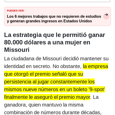
PUEDES VER:
Los 6 mejores trabajos que no requieren de estudios
y generan grandes ingresos en Estados Unidos
La estrategia que le permitió ganar
80.000 dólares a una mujer en
Missouri
La ciudadana de Missouri decidió mantener su
identidad en secreto. No obstante,
la empresa
que otorgó el premio señaló que su
persistencia al jugar constantemente los
mismos nueve números en un boleto '9-spot'
finalmente le aseguró el premio mayor
. La
ganadora, quien mantuvo la misma
combinación de números durante décadas,