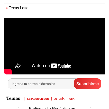
Texas Lotto.
ESTADOS UNIDOS
LOTERÍA
USA
Prefiero a La República en