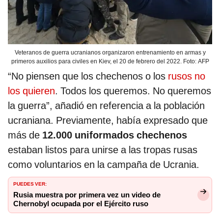
Veteranos de guerra ucranianos organizaron entrenamiento en armas y
primeros auxilios para civiles en Kiev, el 20 de febrero del 2022. Foto: AFP
“No piensen que los chechenos o los
rusos no
los quieren
. Todos los queremos. No queremos
la guerra”, añadió en referencia a la población
ucraniana. Previamente, había expresado que
más de
12.000 uniformados chechenos
estaban listos para unirse a las tropas rusas
como voluntarios en la campaña de Ucrania.
PUEDES VER:
Rusia muestra por primera vez un video de
Chernobyl ocupada por el Ejército ruso