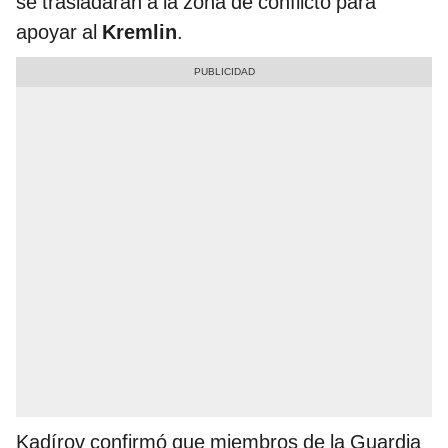
se trasladarán a la zona de conflicto para
apoyar al
Kremlin
.
Kadírov confirmó que miembros de la Guardia