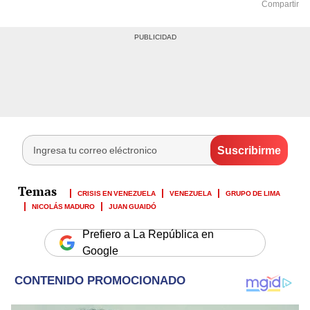
Compartir
CRISIS EN VENEZUELA
VENEZUELA
GRUPO DE LIMA
NICOLÁS MADURO
JUAN GUAIDÓ
Prefiero a La República en
Google